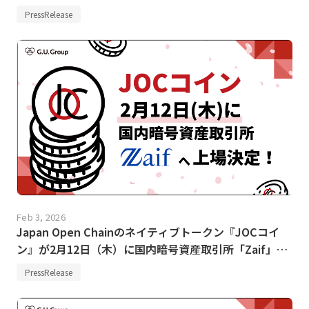
PressRelease
Feb 3, 2026
Japan Open Chainのネイティブトークン『JOCコイ
ン』が2月12日（木）に国内暗号資産取引所「Zaif」へ
上場決定！
PressRelease