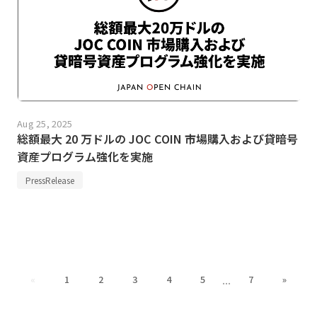
Aug 25, 2025
総額最大 20 万ドルの JOC COIN 市場購入および貸暗号
資産プログラム強化を実施
PressRelease
...
«
1
2
3
4
5
7
»