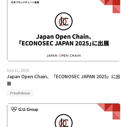
Sep 11, 2025
Japan Open Chain、「ECONOSEC JAPAN 2025」に出
展
PressRelease