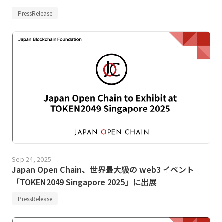
PressRelease
Sep 24, 2025
Japan Open Chain、世界最大級の web3 イベント
「TOKEN2049 Singapore 2025」に出展
PressRelease