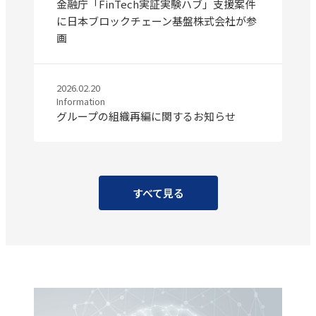
金融庁「FinTech実証実験ハブ」支援案件
に日本ブロックチェーン基盤株式会社が参
画
2026.02.20
Information
グループの組織再編に関するお知らせ
すべて見る