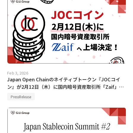
Feb 3, 2026
Japan Open Chainのネイティブトークン『JOCコイ
ン』が2月12日（木）に国内暗号資産取引所「Zaif」へ
上場決定！
PressRelease