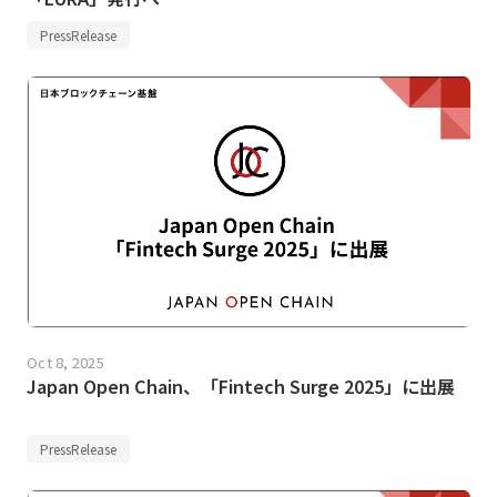
PressRelease
Oct 8, 2025
Japan Open Chain、「Fintech Surge 2025」に出展
PressRelease