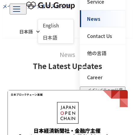
Service
メインコンテンツまでスキップ
News
English
日本語
Contact Us
日本語
他の言語
News
The Latest Updates
Career
← メインメニューに戻
る