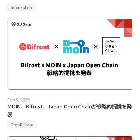
Information
Feb 5, 2026
MOIN、Bifrost、Japan Open Chainが戦略的提携を発
表
PressRelease