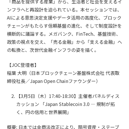
「商品を提供する産業」から、生活者と社会を支えるイ
ンフラへと再設計を迫られている。本セッションでは、
AIによる意思決定支援やデータ活用の高度化、ブロック
チェーンがもたらす信頼基盤の進化、そして制度設計を
横断的に議論する。メガバンク、FinTech、基盤技術、
政策の視点を交え、「売る金融」から「支える金融」へ
の転換と、次世代金融インフラの姿を描く。
【JOC登壇者】
稲葉 大明（日本ブロックチェーン基盤株式会社 代表取
締役社長／Japan Open Chainファウンダー）
【3月5日（木）17:40-18:30】
主催者パネルディス
カッション
「Japan Stablecoin 3.0 ― 規制が拓
く、円の信用と世界展開」
概要: 日本では金商法改正により、暗号資産・ステーブ