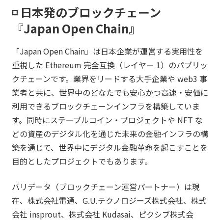
◽️ 日本発のブロックチェーン
『Japan Open Chain』​
「Japan Open Chain」は日本企業が運営する実用性を
重視した Ethereum 完全互換（レイヤー 1）のパブリッ
クチェーンです。業界をリードする大手企業や web3 事
業者と共に、世界中のどなたでも安心かつ高速・安価に
利用できるブロックチェーンインフラを構築していま
す。同時にステーブルコイン・プロジェクトや NFT な
どの資産のデジタル化を通じた未来の金融インフラの構
築を通じて、世界中にデジタル金融革命を起こすことを
目的としたプロジェクトでもあります。
バリデータ（ブロックチェーン運営パートナー）は現
在、株式会社電通、G.U.テクノロジーズ株式会社、株式
会社 insprout、株式会社 Kudasai、ピクシブ株式会