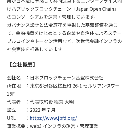
業が日本法に準拠して共同運営するエンタープライズ向
けパブリックブロックチェーン「Japan Open Chain」
のコンソーシアムを運営・管理しています。
ガバナンス設計と法令遵守を重視した基盤整備を通じ
て、金融機関をはじめとする企業や自治体によるステー
ブルコインやトークン活用など、次世代金融インフラの
社会実装を推進しています。
【会社概要】
会社名 ：日本ブロックチェーン基盤株式会社
所在地 ：東京都渋谷区桜丘町 26-1 セルリアンタワー
15F
代表者 ：代表取締役 稲葉 大明
設立 ：2022 年 7 月
URL ：
https://www.jbfd.org/
事業概要：web3 インフラの運営・管理事業