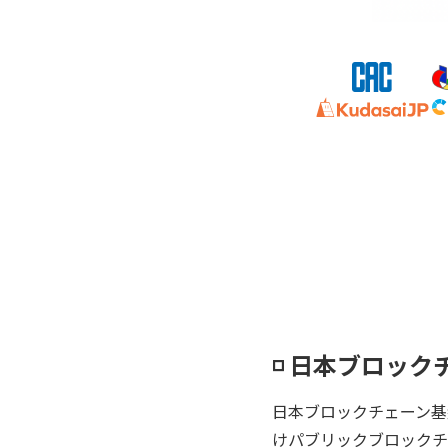
◽️ 日本ブロッ
日本ブロックチェーン基
けパブリックブロックチェ