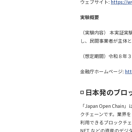
ウェブサイト:
https://
実験概要
（実験内容） 本実証実
し、民間事業者が主体と
（想定期間）令和８年３
金融庁ホームページ:
ht
◽️ 日本発のブロッ
「Japan Open Ch
クチェーンです。業界を
利用できるブロックチェ
NFT などの資産のデ