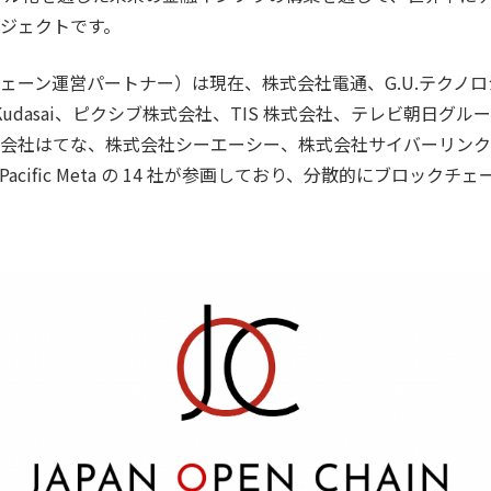
ジェクトです。
ェーン運営パートナー）は現在、株式会社電通、G.U.テクノ
社 Kudasai、ピクシブ株式会社、TIS 株式会社、テレビ朝日グループの 
会社はてな、株式会社シーエーシー、株式会社サイバーリンクス、
社 Pacific Meta の 14 社が参画しており、分散的にブロッ
。