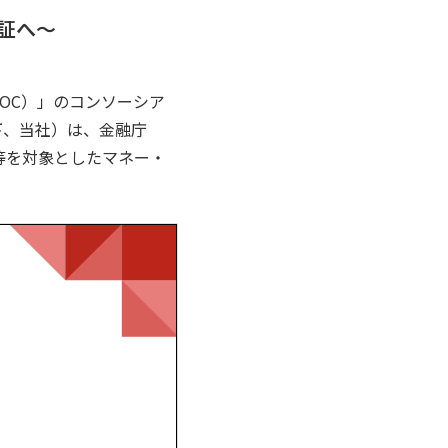
証へ〜
n（JOC）」のコンソーシア
下、当社）は、金融庁
産等を対象としたマネー・