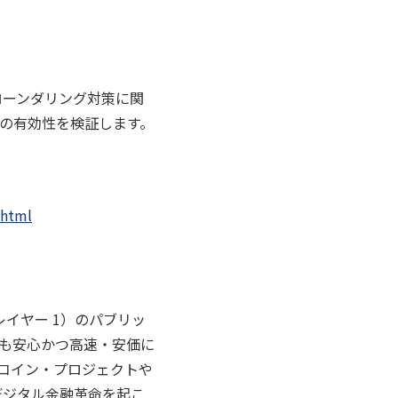
ローンダリング対策に関
の有効性を検証します。
.html
換（レイヤー 1）のパブリッ
でも安心かつ高速・安価に
コイン・プロジェクトや
デジタル金融革命を起こ