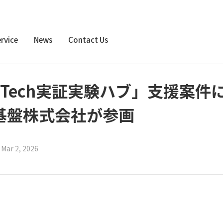
rvice
News
Contact Us
nTech実証実験ハブ」支援案件
基盤株式会社が参画
|
Mar 2, 2026