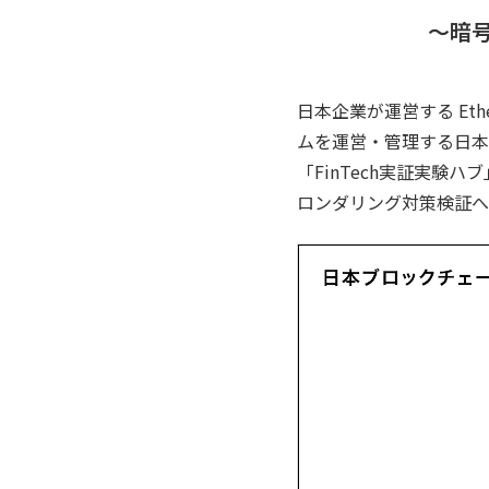
〜暗
日本企業が運営する Ethe
ムを運営・管理する日本
「FinTech実証実験
ロンダリング対策検証へ