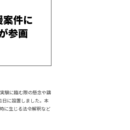
実験に臨む際の懸念や躊
21日に設置しました。本
時に生じる法令解釈など