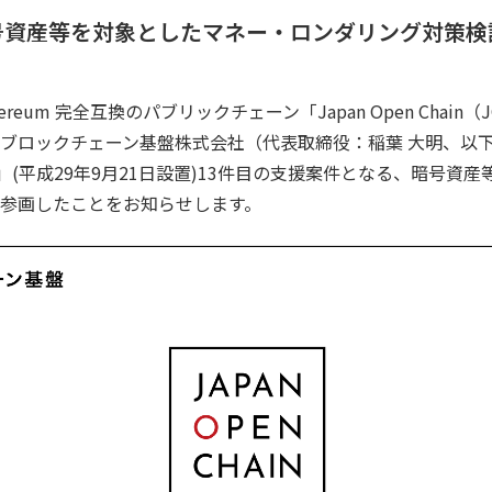
号資産等を対象としたマネー・ロンダリング対策検
reum 完全互換のパブリックチェーン「Japan Open Chai
ブロックチェーン基盤株式会社（代表取締役：稲葉 大明、以
ハブ」(平成29年9月21日設置)13件目の支援案件となる、暗号資
参画したことをお知らせします。