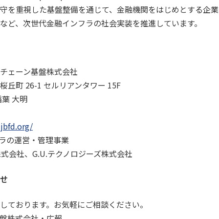
守を重視した基盤整備を通じて、金融機関をはじめとする企業
など、次世代金融インフラの社会実装を推進しています。
チェーン基盤株式会社
町 26-1 セルリアンタワー 15F
葉 大明
jbfd.org/
フラの運営・管理事業
p 株式会社、G.U.テクノロジーズ株式会社
せ
しております。お気軽にご相談ください。
盤株式会社・広報