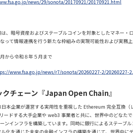
www.fsa.go.jp/news/29/sonota/20170921/20170921.html
験は、暗号資産およびステーブルコインを対象としたマネー・
なって情報連携を行う新たな枠組みの実現可能性および実務上
月から令和８年５月まで
tps://www.fsa.go.jp/news/r7/sonota/20260227-2/20260227-2
クチェーン『Japan Open Chain』​
ain」は日本企業が運営する実用性を重視した Ethereum 完全互
リードする大手企業や web3 事業者と共に、世界中のどなた
ーンインフラを構築しています。同時に銀行によるステーブル
ジタル化を通じた未来の金融インフラの構築を通じて、世界中に