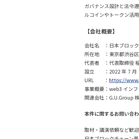
ガバナンス設計と法令遵
ルコインやトークン活用
【会社概要】
会社名 ：日本ブロック
所在地 ：東京都渋谷区桜丘
代表者 ：代表取締役 稲
設立 ：2022 年 7 月
URL ：
https://www.
事業概要：web3 イン
関連会社：G.U.Grou
本件に関するお問い合わ
取材・講演依頼など歓迎
日本ブロックチェーン基