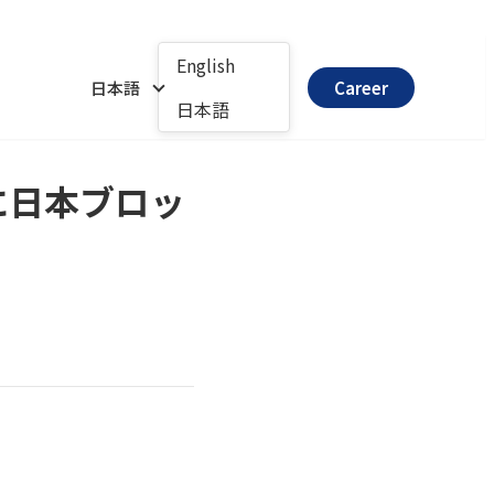
English
日本語
Career
日本語
に日本ブロッ