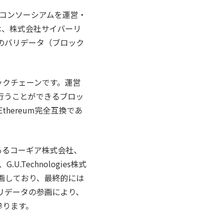
n」のコンソーシアムを運営・
は、株式会社サイバーリ
inのバリデータ（ブロック
リックチェーンです。運営
行うことができるブロッ
hereum完全互換であ
であるコーギア株式会社、
Technologies株式
画しており、最終的には
バリデータの参画により、
参ります。