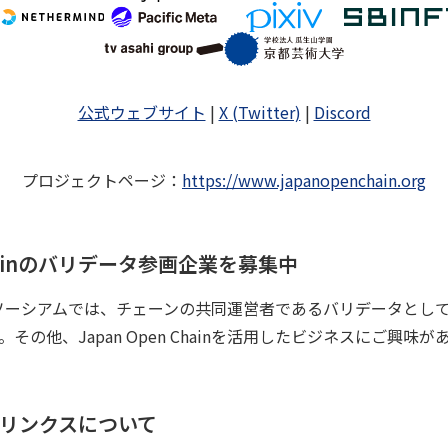
公式ウェブサイト
|
X (Twitter)
|
Discord
プロジェクトページ
：
https://www.japanopenchain.org
n Chainのバリデータ参画企業を募集中
hainコンソーシアムでは、チェーンの共同運営者であるバリデータと
その他、Japan Open Chainを活用したビジネスにご興味
ーリンクスについて