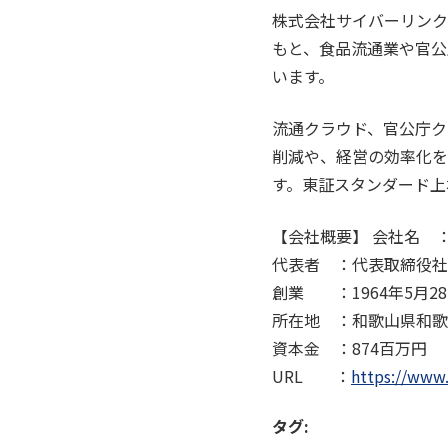
株式会社サイバーリンク
もと、食品流通業や官公
います。
流通クラウド、官公庁ク
削減や、経営の効率化を
す。東証スタンダード上
【会社概要】 会社名 ：株
代表者 ：代表取締役社長
創業 ：1964年5月28日
所在地 ：和歌山県和歌山
資本金 ：874百万円
URL ：
https://www.
タグ: