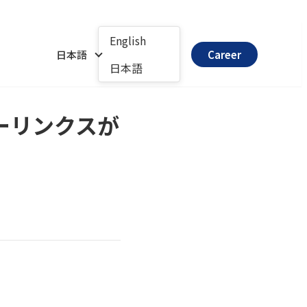
English
日本語
Career
日本語
バーリンクスが