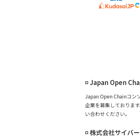
◽️ Japan Ope
Japan Open C
企業を募集しております。
い合わせください。
◽️ 株式会社サイバ