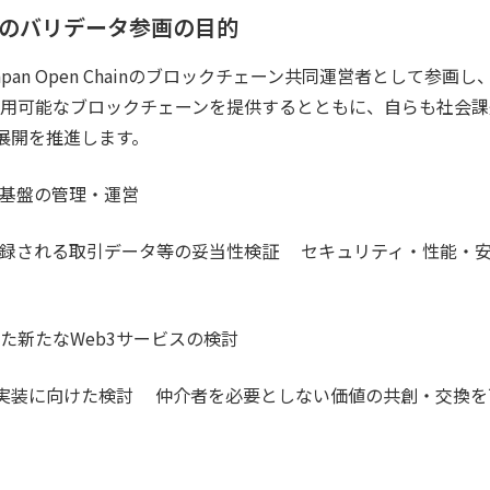
スのバリデータ参画の目的​​
pan Open Chainのブロックチェーン共同運営者として参画
用可能なブロックチェーンを提供するとともに、自らも社会課
の展開を推進します。
基盤の管理・運営
録される取引データ等の妥当性検証 セキュリティ・性能・安
た新たなWeb3サービスの検討
実装に向けた検討 仲介者を必要としない価値の共創・交換を