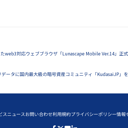
eb3対応ウェブブラウザ「Lunascape Mobile Ver.14」
inのバリデータに国内最大級の暗号資産コミュニティ「KudasaiJP」を
ビス
ニュース
お問い合わせ
利用規約
プライバシーポリシー
情報