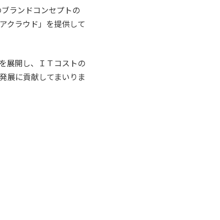
のブランドコンセプトの
アクラウド」を提供して
を展開し、ＩＴコストの
発展に貢献してまいりま