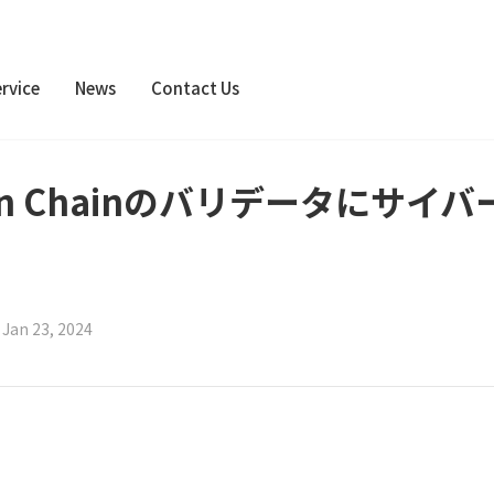
rvice
News
Contact Us
pen Chainのバリデータにサイ
|
Jan 23, 2024