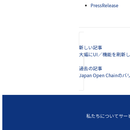
PressRelease
新しい記事
大幅にUI／機能を刷新したw
過去の記事
Japan Open Cha
私たちについて
サー