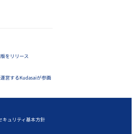
正式版をリリース
運営するKudasaiが参画
セキュリティ基本方針