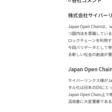
◽️ 各社コメント
株式会社サイバーリン
Japan Open Ch
つ国内法を意識している
ロックチェーンを利用す
今回バリデータとして参
る新しい社会の創造が重
Japan Open C
サイバーリンクス様がJa
タル化は日本のDXにとっ
Japan Open C
活改善に大変重要である