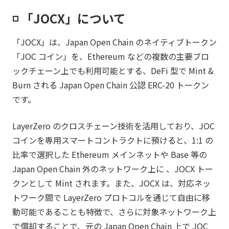
◽️ 「JOCX」について
「JOCX」は、Japan Open Chain のネイティブトークン
「JOC コイン」を、Ethereum などの複数の主要ブロ
ックチェーン上でも利用可能とする、DeFi 型で Mint &
Burn される Japan Open Chain 公認 ERC-20 トークン
です。
LayerZero のクロスチェーン技術を活用しており、JOC
コインを専用スマートコントラクトに預けると、1:1 の
比率で選択した Ethereum メインネットや Base 等の
Japan Open Chain 外のネットワーク上に 、JOCX トー
クンとして Mint されます。また、JOCX は、対応ネッ
トワーク間で LayerZero プロトコルを通じて自由に移
動可能であることも特徴で、さらに対象ネットワーク上
で償却することで、元の Japan Open Chain 上で JOC