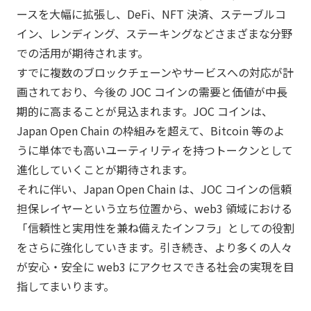
ースを大幅に拡張し、DeFi、NFT 決済、ステーブルコ
イン、レンディング、ステーキングなどさまざまな分野
での活用が期待されます。
すでに複数のブロックチェーンやサービスへの対応が計
画されており、今後の JOC コインの需要と価値が中長
期的に高まることが見込まれます。JOC コインは、
Japan Open Chain の枠組みを超えて、Bitcoin 等のよ
うに単体でも高いユーティリティを持つトークンとして
進化していくことが期待されます。
それに伴い、Japan Open Chain は、JOC コインの信頼
担保レイヤーという立ち位置から、web3 領域における
「信頼性と実用性を兼ね備えたインフラ」としての役割
をさらに強化していきます。引き続き、より多くの人々
が安心・安全に web3 にアクセスできる社会の実現を目
指してまいります。