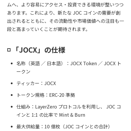
ムへ、より容易にアクセス・投資できる環境が整いつつ
あります。これにより、新たな JOC コインの需要が創
出されるとともに、その流動性や市場価値への注目も一
段と高まっていくことが期待されます。
◽️ 「JOCX」の仕様
名称（英語 ／ 日本語）：JOCX Token ／ JOCX ト
ークン
ティッカー：JOCX
トークン規格：ERC-20 準拠
仕組み：LayerZero プロトコルを利用し、 JOC コ
インと 1:1 の比率で Mint & Burn
最大供給量：10 億枚（JOC コインとの合計）