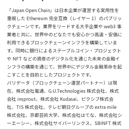
「Japan Open Chain」は日本企業が運営する実用性を
重視した Ethereum 完全互換（レイヤー 1）のパブリッ
クチェーンです。業界をリードする大手企業や web3 事
業者と共に、世界中のどなたでも安心かつ高速・安価に
利用できるブロックチェーンインフラを構築していま
す。同時に銀行によるステーブルコイン・プロジェクト
や NFT などの資産のデジタル化を通じた未来の金融イ
ンフラの構築を通じて、世界中にデジタル金融革命を起
こすことを目的としたプロジェクトです。
バリデータ（ブロックチェーン運営パートナー）は現
在、株式会社電通、G.U.Technologies 株式会社、株式
会社 insprout、株式会社 Kudasai、ピクシブ株式会
社、TIS 株式会社、テレビ朝日グループの extra mile
株式会社、京都芸術大学、株式会社はてな、株式会社シ
ーエーシー、株式会社サイバーリンクス、SBINFT 株式