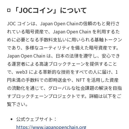
◽️ 「JOCコイン」について
JOC コインは、Japan Open Chainの信頼のもと発行さ
れている暗号資産で、Japan Open Chain を利用するた
めに必要となる手数料支払いに用いられる基軸トークン
であり、多様なユーティリティを備えた暗号資産です。
Japan Open Chain は、日本の法律を遵守し、安心でき
る運営者による高速ブロックチェーンを提供すること
で、web3 による革新的な技術をすべての人に届け、1
円未満の手数料での即時送金や、NFT を活用した資産
の流動化を通じて、グローバルな社会課題の解決を目指
すブロックチェーンプロジェクトです。詳細は以下をご
覧下さい。
公式ウェブサイト：
https://www.japanopenchain.org