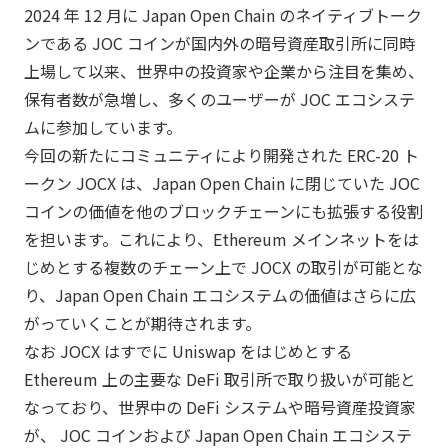
2024 年 12 月に Japan Open Chain のネイティブトーク
ンである JOC コインが国内外の暗号資産取引所に同時
上場して以来、世界中の投資家や企業から注目を集め、
保有者数が急増し、多くのユーザーが JOC エコシステ
ムに参加しています。
今回の新たにコミュニティにより開発された ERC-20 ト
ークン JOCX は、Japan Open Chain に閉じていた JOC
コインの価値を他のブロックチェーンにも拡張する役割
を担います。これにより、Ethereum メインネットをは
じめとする複数のチェーン上で JOCX の取引が可能とな
り、Japan Open Chain エコシステムの価値はさらに広
がっていくことが期待されます。
なお JOCX はすでに Uniswap をはじめとする
Ethereum 上の主要な DeFi 取引所で取り扱いが可能と
なっており、世界中の DeFi システムや暗号資産投資家
が、 JOC コインおよび Japan Open Chain エコシステ