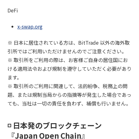
DeFi
x-swap.org
※ 日本に居住されている方は、BitTrade 以外の海外取
引所ではご利用いただけませんのでご注意ください。
※ 取引所をご利用の際は、お客様ご自身の居住国にお
ける適用法令および規制を遵守していただく必要があり
ます。
※ 取引所のご利用に関連して、法的紛争、税務上の問
題、または規制当局からの指摘等が発生した場合であっ
ても、当社は一切の責任を負わず、補償も行いません。
◽️ 日本発のブロックチェーン
『Japan Open Chain』