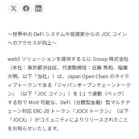
〜世界中の DeFi システムや投資家からの JOC コイン
へのアクセスが向上〜
web3 ソリューションを提供する G.U. Group 株式会社
（本社：東京都渋谷区、代表取締役：近藤 秀和、稲葉
大明、以下「当社」）は、Japan Open Chain のネイテ
ィブトークンである「ジャパンオープンチェーントーク
ン」（以下「JOC コイン」）を 1:1 で連動（ペッグ）
する形で Mint 可能な、DeFi（分散型金融）型マルチチ
ェーン対応 ERC-20 トークン「JOCX トークン」（以下
「JOCX」）がコミュニティによりリリースされたこと
をお知らせいたします。