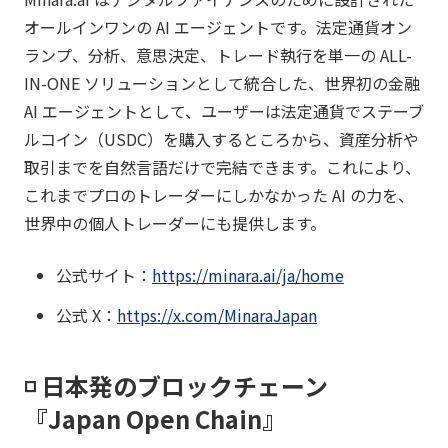
オールインワンの AI エージェントです。法定通貨オン
ランプ、分析、意思決定、トレード執行を単一の ALL-
IN-ONE ソリューションとして統合した、世界初の金融
AI エージェントとして、ユーザーは法定通貨でステーブ
ルコイン（USDC）を購入するところから、資産分析や
取引までを自然言語だけで完結できます。これにより、
これまでプロのトレーダーにしかなかった AI の力を、
世界中の個人トレーダーにも提供します。
公式サイト：
https://minara.ai/ja/home
公式 X：
https://x.com/MinaraJapan
◽️ 日本発のブロックチェーン
『Japan Open Chain』