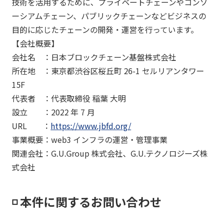
技術を活用するために、プライベートチェーンやコンソ
ーシアムチェーン、パブリックチェーンなどビジネスの
目的に応じたチェーンの開発・運営を行っています。
【会社概要】
会社名 ：日本ブロックチェーン基盤株式会社
所在地 ：東京都渋谷区桜丘町 26-1 セルリアンタワー
15F
代表者 ：代表取締役 稲葉 大明
設立 ：2022 年 7 月
URL ：
https://www.jbfd.org/
事業概要：web3 インフラの運営・管理事業
関連会社：G.U.Group 株式会社、G.U.テクノロジーズ株
式会社
◽️ 本件に関するお問い合わせ