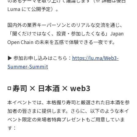
のあるテーマを取り上げて議論します（※ 詳細は後日
Luma にて公開予定）。
国内外の業界キーパーソンとのリアルな交流を通じ、
「聞くだけではなく、投資・参加したくなる」Japan
Open Chain の未来を五感で体験できる一夜です。
▶︎ 参加お申し込みはこちら：
https://lu.ma/Web3-
Summer-Summit
◽️ 寿司 × 日本酒 × web3
本イベントでは、本格握り寿司と厳選された日本酒を参
加者の皆さまに提供します。さらに、以下のような本イ
ベント限定の来場者特典プレゼントもご用意していま
す：