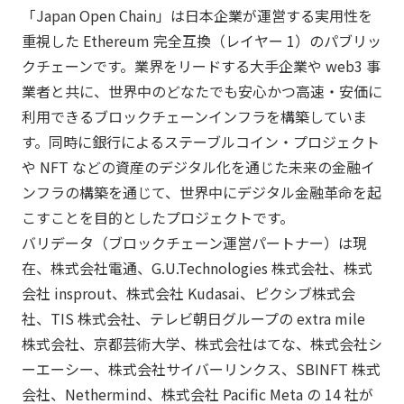
「Japan Open Chain」は日本企業が運営する実用性を
重視した Ethereum 完全互換（レイヤー 1）のパブリッ
クチェーンです。業界をリードする大手企業や web3 事
業者と共に、世界中のどなたでも安心かつ高速・安価に
利用できるブロックチェーンインフラを構築していま
す。同時に銀行によるステーブルコイン・プロジェクト
や NFT などの資産のデジタル化を通じた未来の金融イ
ンフラの構築を通じて、世界中にデジタル金融革命を起
こすことを目的としたプロジェクトです。
バリデータ（ブロックチェーン運営パートナー）は現
在、株式会社電通、G.U.Technologies 株式会社、株式
会社 insprout、株式会社 Kudasai、ピクシブ株式会
社、TIS 株式会社、テレビ朝日グループの extra mile
株式会社、京都芸術大学、株式会社はてな、株式会社シ
ーエーシー、株式会社サイバーリンクス、SBINFT 株式
会社、Nethermind、株式会社 Pacific Meta の 14 社が