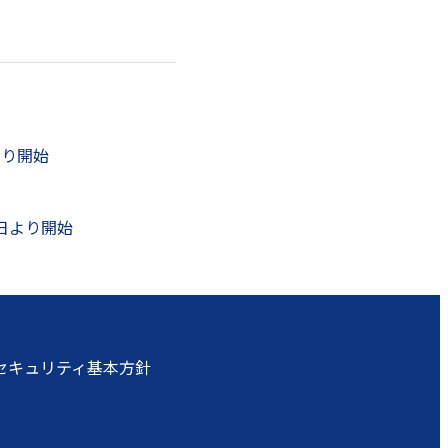
より開始
20日より開始
セキュリティ基本方針