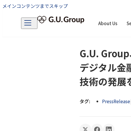
メインコンテンツまでスキップ
About Us
Se
G.U. Gro
デジタル金
技術の発展
タグ:
PressRelease