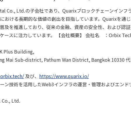
a Capital Co., Ltd.の子会社であり、Quarixブロックチェー
おける長期的な価値の創出を目指しています。Quarixを通じて、O
普及を推進しており、従来の金融、資産の安全性、および認証
に注力しています。 【会社概要】 会社名 ：Orbix Technology
Plus Building,
ng Mai Sub-district, Pathum Wan District, Bangkok 10330
orbix.tech/
及び、
https://www.quarix.io/
ーン技術を活用したWeb3インフラの運営・管理およびエンド
o., Ltd.