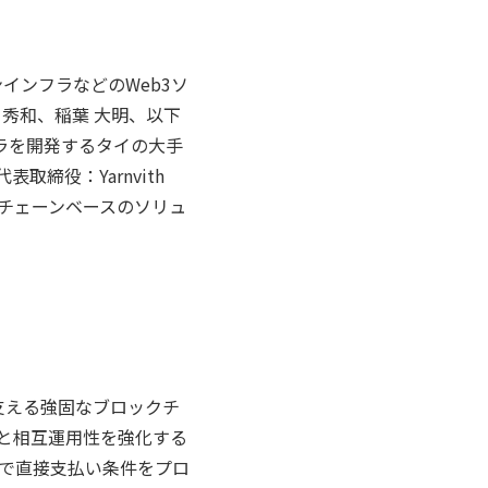
ンインフラなどのWeb3ソ
 秀和、稲葉 大明、以下
フラを開発するタイの大手
、代表取締役：Yarnvith
ックチェーンベースのソリュ
を支える強固なブロックチ
と相互運用性を強化する
で直接支払い条件をプロ