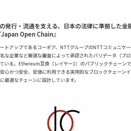
インの発行・流通を支える、日本の法律に準拠した金
an Open Chain』
ートアップであるコーギア、NTTグループのNTTコミュニケー
名な企業など厳選な審査によって承認されたバリデータ（ブロ
ている、Ethereum互換（レイヤー1）のパブリックチェーン
安心かつ安全、安価に利用できる実用的なブロックチェーンイ
に最適なチェーンに設計しています。