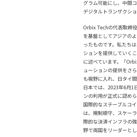
グラム可能にし、中間コ
デジタルトランザクショ
Orbix Techの代表取締
を基盤としてアジアのよ
ったものです。私たちは
ションを提供していくこ
に述べています。「Orb
ューションの提供をさら
も視野に入れ、日タイ間
日本では、2023年6
ンの利用が正式に認めら
国際的なステーブルコイン
は、規制順守、スケーラ
際的な決済インフラの強
野で両国をリーダーとし