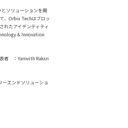
ンインフラとソリューションを開
rbix Techはブロッ
されたアイデンティティ
 & Innovation
 代表者 ：Yarnvith Raksri
ツーエンドソリューショ