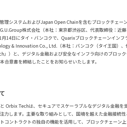
システムおよびJapan Open Chainを含むブロックチェー
.U.Group株式会社（本社：東京都渋谷区、代表取締役：近藤
11月14日にタイ・バンコクで、Quarixブロックチェーンイン
ology & Innovation Co., Ltd.（本社：バンコク（タイ王国）
bix Tech」）と、デジタル金融および安全なインフラ向けのブロ
本合意書を締結したことをお知らせいたします。
て​
​ Orbix Techは、セキュアでスケーラブルなデジタル金融
注力します。主要な取り組みとして、国境を越えた金融接続性
トコントラクトの独自の機能を活用して、ブロックチェーン上