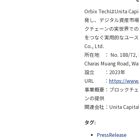
Orbix TechはUnit
発し、デジタル資産市場に
クチェーンの実世界での
をつなぐ実用的なユースケース
Co., Ltd.
所在地 ： No. 188/72, K 
Charas Muang Road, Wa
設立 ：2023年
URL ：
https://www.
事業概要：ブロックチェ
ンの提供
関連会社：Unita Capital C
タグ:
PressRelease