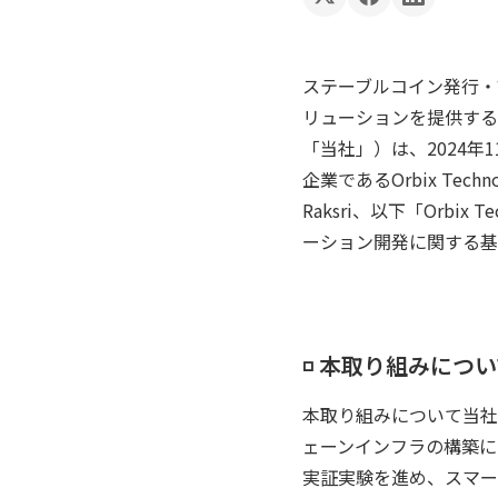
ステーブルコイン発行・管理
リューションを提供するG
「当社」）は、2024年
企業であるOrbix Techn
Raksri、以下「Or
ーション開発に関する基
◽️ 本取り組みについ
本取り組みについて当社と
ェーンインフラの構築に
実証実験を進め、スマー