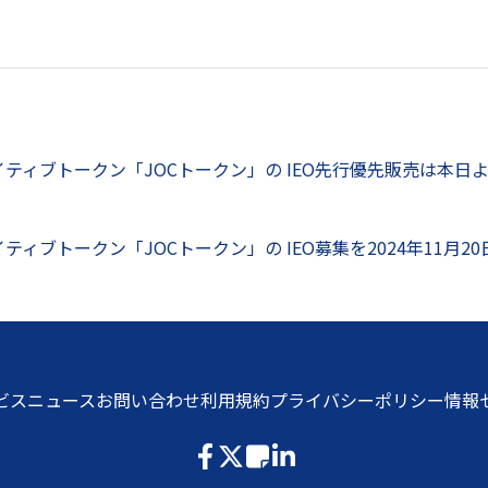
ain、ネイティブトークン「JOCトークン」の IEO先行優先販売は本日
in、ネイティブトークン「JOCトークン」の IEO募集を2024年11月
ビス
ニュース
お問い合わせ
利用規約
プライバシーポリシー
情報