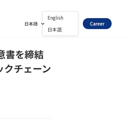
English
日本語
Career
日本語
基本合意書を締結
ックチェーン