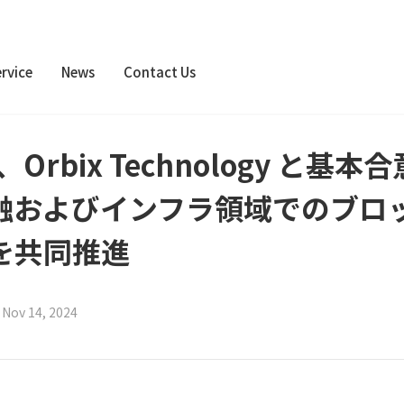
rvice
News
Contact Us
up、Orbix Technology と
融およびインフラ領域でのブロ
を共同推進
|
Nov 14, 2024