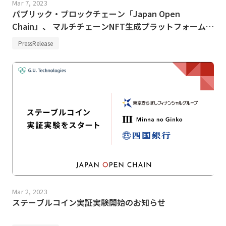
Mar 7, 2023
パブリック・ブロックチェーン「Japan Open
Chain」、 マルチチェーンNFT生成プラットフォーム
「NFT Garden」との接続に関する覚書を締結いたしま
PressRelease
した
Mar 2, 2023
ステーブルコイン実証実験開始のお知らせ