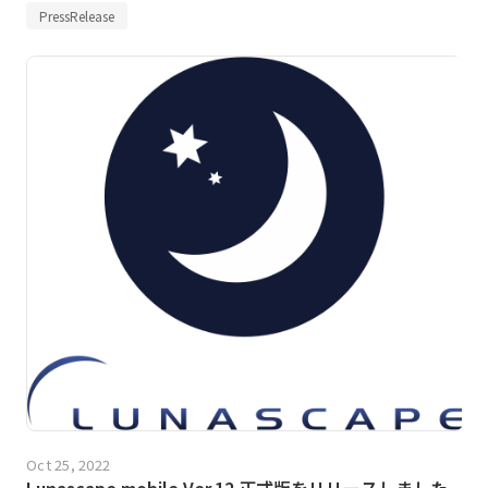
PressRelease
Oct 25, 2022
Lunascape mobile Ver.12 正式版をリリースしました