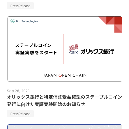
PressRelease
Sep 26, 2023
オリックス銀行と特定信託受益権型のステーブルコイン
発行に向けた実証実験開始のお知らせ
PressRelease