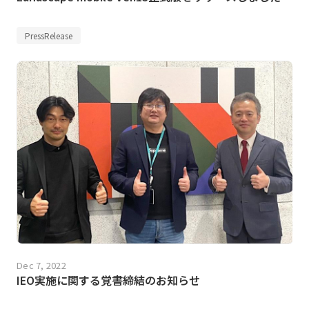
PressRelease
Dec 7, 2022
IEO実施に関する覚書締結のお知らせ