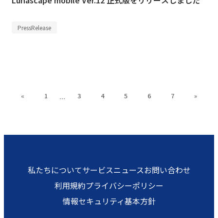
PressRelease
...
«
1
3
4
5
6
7
»
私たちについて
サービス
ニュース
お問い合わせ
利用規約
プライバシーポリシー
情報セキュリティ基本方針