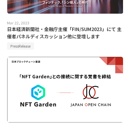
Mar 22, 2023
日本経済新聞社・金融庁主催「FIN/SUM2023」にて 主
催者パネルディスカッション他に登壇します
PressRelease