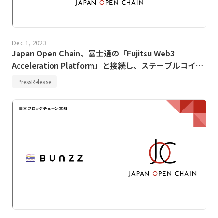
Dec 1, 2023
Japan Open Chain、富士通の「Fujitsu Web3
Acceleration Platform」と接続し、ステーブルコイン
を利用したクロスチェーン決済の実証実験を開始
PressRelease