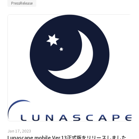
PressRelease
Jan 17, 2023
Lunascape mobile Ver.13正式版をリリースしました