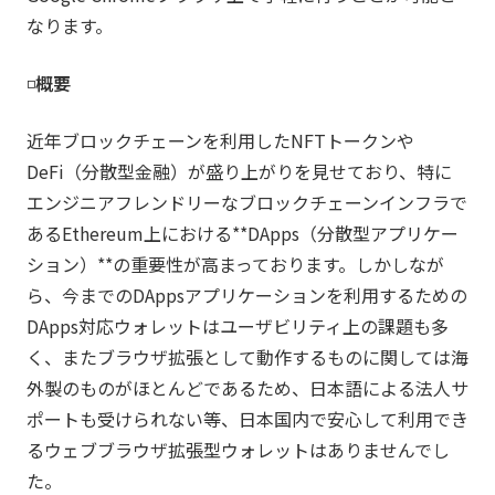
なります。
◽️
概要
近年ブロックチェーンを利用したNFTトークンや
DeFi（分散型金融）が盛り上がりを見せており、特に
エンジニアフレンドリーなブロックチェーンインフラで
あるEthereum上における**DApps（分散型アプリケー
ション）**の重要性が高まっております。しかしなが
ら、今までのDAppsアプリケーションを利用するための
DApps対応ウォレットはユーザビリティ上の課題も多
く、またブラウザ拡張として動作するものに関しては海
外製のものがほとんどであるため、日本語による法人サ
ポートも受けられない等、日本国内で安心して利用でき
るウェブブラウザ拡張型ウォレットはありませんでし
た。