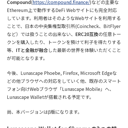
Compound
(
https://compound.finance/
)などの主要な
Ethereum上で動作するDeFi Webサイトにも完全対応
しています。利用者はそのようなWebサイトを利用する
ことで、日本の中央集権型取引所(Coincheck、BitFlyer
など）では扱うことの出来ない、
ERC20互換
の任意トー
クンを購入したり、トークンを預けて利子を得たりする
等、
ITと金融が融合
した最新の世界を体験いただくこと
が可能となります。
今後、Lunascape Phoebe, Firefox, Microsoft Edgeな
どの他ブラウザへの対応をしていく他、既存のスマート
フォン向けWebブラウザ「Lunascape Mobile」へ、
Lunascape Walletが搭載される予定です。
尚、本バージョンはβ版になります。