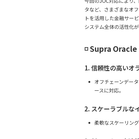
今回のJOC対応により、
タなど、さまざまなオフ
トを活用した金融サービ
システム全体の活性化が
◽️ Supra Or
1. 信頼性の高い
オフチェーンデータ
ースに対応。
2. スケーラブルな
柔軟なスケーリング