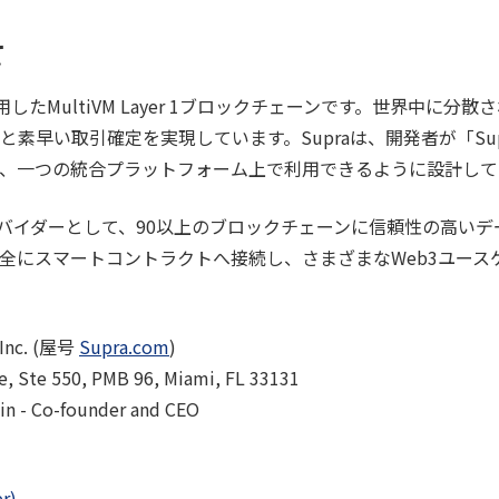
て
を採用したMultiVM Layer 1ブロックチェーンです。世界中に分
素早い取引確定を実現しています。Supraは、開発者が「Supe
、一つの統合プラットフォーム上で利用できるように設計して
プロバイダーとして、90以上のブロックチェーンに信頼性の高い
全にスマートコントラクトへ接続し、さまざまなWeb3ユース
Inc. (屋号
Supra.com
)
Ste 550, PMB 96, Miami, FL 33131
- Co-founder and CEO
er)