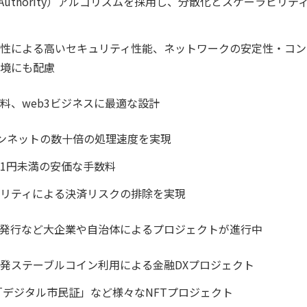
f of Authority）アルゴリズムを採用し、分散化とスケーラビ
性による高いセキュリティ性能、ネットワークの安定性・コン
境にも配慮
料、web3ビジネスに最適な設計
メインネットの数十倍の処理速度を実現
り1円未満の安価な手数料
リティによる決済リスクの排除を実現
発行など大企業や自治体によるプロジェクトが進行中
発ステーブルコイン利用による金融DXプロジェクト
「デジタル市民証」など様々なNFTプロジェクト