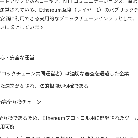
ートアップであるコーギア、NTTコミュニケーションズ、電通
運営されている、Ethereum互換（レイヤー1）のパブリック
安価に利用できる実用的なブロックチェーンインフラとして、
ンに設計しています。
心・安全な運営
ブロックチェーン共同運営者）は適切な審査を通過した企業
た運営がなされ、法的根拠が明確である
eum完全互換チェーン
と完全互換であるため、Ethereumプロトコル用に開発されたツ
用可能