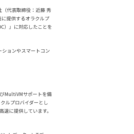
会社（代表取締役：近藤 秀
迅速に提供するオラクルプ
、JOC）」に対応したことを
ーションやスマートコン
MultiVMサポートを備
ラクルプロバイダーとし
つ高速に提供しています。