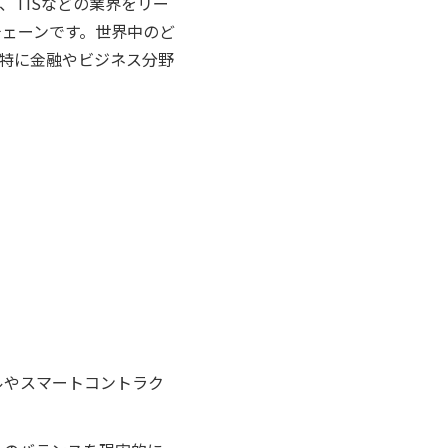
、TISなどの業界をリー
チェーンです。世界中のど
特に金融やビジネス分野
ールやスマートコントラク