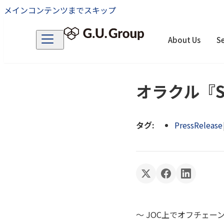
メインコンテンツまでスキップ
About Us
Se
オラクル『Su
タグ:
PressRelease
～ JOC上でオフチェー