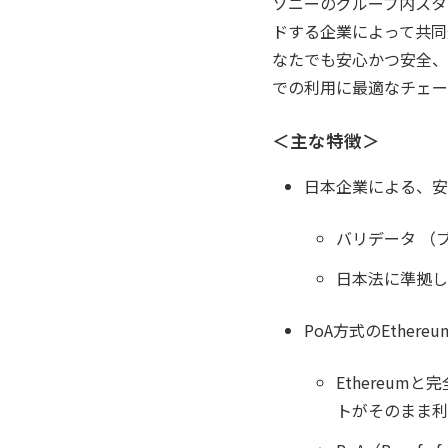
ソニーのグループ内スタ
ドする企業によって共同
なたでも安心かつ安全、
での利用に最適なチェー
＜主な特徴＞
日本企業による、安
バリデータ （
日本法に準拠し
PoA方式のEther
Ethereum
トがそのまま利