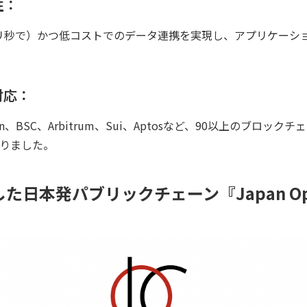
性：
0ミリ秒で）かつ低コストでのデータ連携を実現し、アプリケーシ
対応：
ygon、BSC、Arbitrum、Sui、Aptosなど、90以上のブロ
わりました。
した日本発パブリックチェーン『Japan Open 