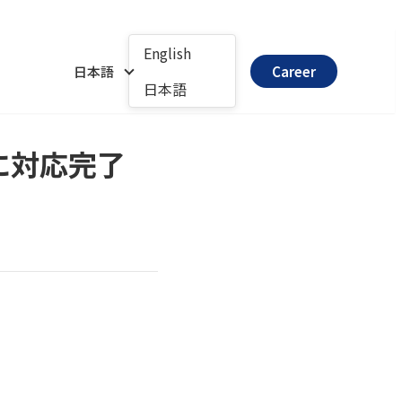
English
日本語
Career
日本語
inに対応完了