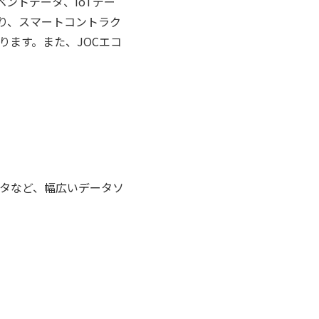
ベントデータ、IoTデー
り、スマートコントラク
ます。また、JOCエコ
タなど、幅広いデータソ