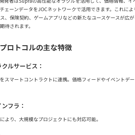
開発者はSupraの高性能なオラクルを活用して、価格情報、イ
チェーンデータをJOCネットワークで活用できます。これによ
ス、保険契約、ゲームアプリなどの新たなユースケースが広がり
期待されます。
acle プロトコルの主な特徴
オラクルサービス：
をスマートコントラクトに連携。価格フィードやイベントデー
インフラ：
により、大規模なプロジェクトにも対応可能。