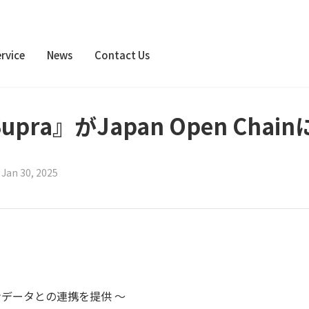
rvice
News
Contact Us
pra』がJapan Open Cha
|
Jan 30, 2025
ンデータとの連携を提供 ～