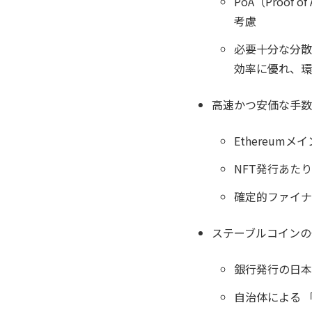
PoA（Proo
考慮
必要十分な分散
効率に優れ、環
高速かつ安価な手数
Ethereum
NFT発行あた
確定的ファイナ
ステーブルコインの
銀行発行の日本
自治体による 