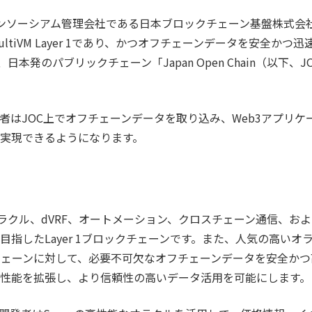
ain のコンソーシアム管理会社である日本ブロックチェーン基盤株式
ltiVM Layer 1であり、かつオフチェーンデータを安全かつ
、日本発のパブリックチェーン「Japan Open Chain（以下
者はJOC上でオフチェーンデータを取り込み、Web3アプリケ
実現できるようになります。
オラクル、dVRF、オートメーション、クロスチェーン通信、および
目指したLayer 1ブロックチェーンです。また、人気の高いオ
チェーンに対して、必要不可欠なオフチェーンデータを安全か
性能を拡張し、より信頼性の高いデータ活用を可能にします。