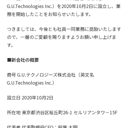
G.U.Technologies Inc.）を2020年10月2日に設立し、業
務を開始したことをお知らせいたします。
つきましては、今後とも社員一同業務に奨励いたします
ので、一層のご愛顧を賜りますようお願い申し上げま
す。
■新会社の概要
商号 G.U.テクノロジーズ株式会社（英文名
G.U.Technologies Inc.）
設立日 2020年10月2日
所在地 東京都渋谷区桜丘町26-1 セルリアンタワ－15F
代表者 代表取締役CEO：稲葉 大明