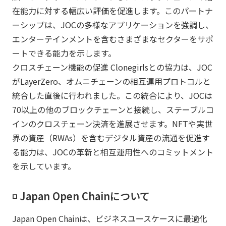
在能力に対する幅広い評価を促進します。このパートナ
ーシップは、JOCの多様なアプリケーションを強調し、
エンターテインメントを含むさまざまなセクターをサポ
ートできる能力を示します。
クロスチェーン機能の促進 Clonegirlsとの協力は、JOC
がLayerZero、オムニチェーンの相互運用プロトコルと
統合した直後に行われました。この統合により、JOCは
70以上の他のブロックチェーンと接続し、ステーブルコ
インのクロスチェーン決済を進展させます。NFTや実世
界の資産（RWAs）を含むデジタル資産の流通を促進す
る能力は、JOCの革新と相互運用性へのコミットメント
を示しています。
◽️ Japan Open Chainについて
Japan Open Chainは、ビジネスユースケースに最適化