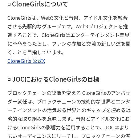
◽️ CloneGirlsについて
CloneGirlsは、Web3文化と音楽、アイドル文化を融合
させる先駆的なグループです。Web3プロジェクトを推
進することで、CloneGirlsはエンターテインメント業界
に革命をもたらし、ファンの参加と交流の新しい道を開
くことを目指しています。
CloneGirls 公式X
◽️ JOCにおけるCloneGirlsの目標
ブロックチェーンの認識を変える CloneGirlsのアンバサ
ダー就任は、ブロックチェーンの技術的な世界とエンタ
ーテインメントの活気ある世界とのギャップを埋める戦
略的な取り組みを意味します。音楽とアイドル文化にお
けるCloneGirlsの影響力を活用することで、JOCはより
広いオーディエンスにリーチし、ブロックチェーンの潜