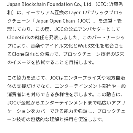
Japan Blockchain Foundation Co., Ltd.（CEO: 近藤秀
和）は、イーサリアム互換のLayer-1パブリックブロッ
クチェーン「Japan Open Chain（JOC）」を運営・管
理しており、この度、JOCの公式アンバサダーとして
CloneGirlsの就任を発表しました。このパートナーシッ
プにより、音楽やアイドル文化とWeb3文化を融合させ
るCloneGirlsとの協力で、ブロックチェーン技術の従来
のイメージを払拭することを目指します。
この協力を通じて、JOCはエンタープライズや地方自治
体の支援だけでなく、エンターテインメント部門や一般
消費者にも対応できる多様性を示します。この動きは、
JOCが金融からエンターテインメントまで幅広いアプリ
ケーションをカバーできる能力を強調し、ブロックチェ
ーン技術の包括的な理解と採用を促進します。