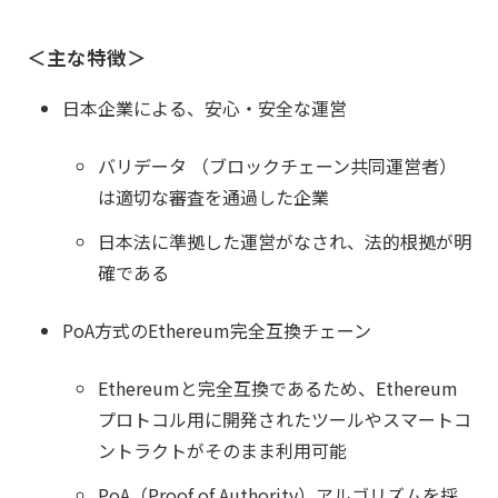
＜主な特徴＞
日本企業による、安心・安全な運営
バリデータ （ブロックチェーン共同運営者）
は適切な審査を通過した企業
日本法に準拠した運営がなされ、法的根拠が明
確である
PoA方式のEthereum完全互換チェーン
Ethereumと完全互換であるため、Ethereum
プロトコル用に開発されたツールやスマートコ
ントラクトがそのまま利用可能
PoA（Proof of Authority）アルゴリズムを採