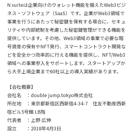
N suiteは企業向けのウォレット機能を備えたWeb3ビジ
ネス・ソフトウェア（SaaS）です。企業がWeb3領域で
事業を行うにあたって秘密鍵を保有する場合に、セキュ
リティや内部統制を考慮した秘密鍵管理ができる機能を
提供しています。その他、Web3領域の事業で必要な暗
号資産の保有やNFT発行、スマートコントラクト開発な
どを安全かつ効率的に行える機能を提供し、NFT/Web3
領域への事業参入をサポートします。スタートアップか
ら大手上場企業まで60社以上の導入実績があります。
【会社概要】
会社名 ：double jump.tokyo株式会社
所在地 ：東京都新宿区西新宿4-34-7 住友不動産西新
宿ビル5号館 LB階
代表者 ：上野 広伸
設立 ：2018年4月3日