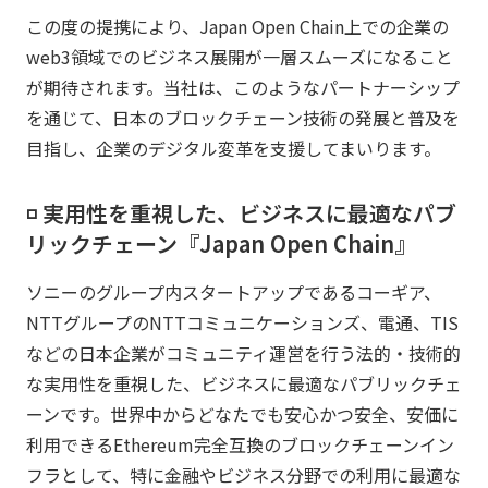
この度の提携により、Japan Open Chain上での企業の
web3領域でのビジネス展開が一層スムーズになること
が期待されます。当社は、このようなパートナーシップ
を通じて、日本のブロックチェーン技術の発展と普及を
目指し、企業のデジタル変革を支援してまいります。
◽️ 実用性を重視した、ビジネスに最適なパブ
リックチェーン『Japan Open Chain』​​
ソニーのグループ内スタートアップであるコーギア、
NTTグループのNTTコミュニケーションズ、電通、TIS
などの日本企業がコミュニティ運営を行う法的・技術的
な実用性を重視した、ビジネスに最適なパブリックチェ
ーンです。世界中からどなたでも安心かつ安全、安価に
利用できるEthereum完全互換のブロックチェーンイン
フラとして、特に金融やビジネス分野での利用に最適な