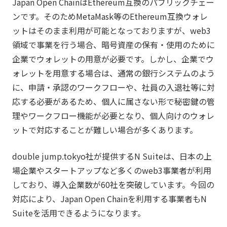
Japan Open ChainはEthereum互換のパブリックチェー
ンです。そのためMetaMask等のEthereum互換ウォレ
ットはそのまま利用が可能となっておりますが、web3
領域で事業を行う場合、暗号資産の保有・使用のために
企業でウォレットの用意が必要です。しかし、企業でウ
ォレットを用意する場合は、通常の銀行システムのよう
に、申請・承認のワークフローや、社員の入退社等に対
応する必要があるため、個人に属さない形で秘密鍵の管
理やワークフロー機能が必要となり、個人向けのウォレ
ットで対応することが難しい場合が多くあります。
double jump.tokyo社が提供するN Suiteは、日本の上
場企業やスタートアップなど多くのweb3事業者が利用
しており、導入企業数が60社を突破しています。今回の
対応により、Japan Open Chainを利用する事業者もN
Suiteを活用できるようになります。