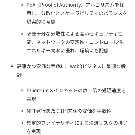
PoA（Proof of Authority）アルゴリズムを採
用し、分散化とスケーラビリティのバランスを
現実的に考慮
必要十分な分散性による高いセキュリティ性
能、ネットワークの安定性・コントロール性、
エネルギー効率に優れ、環境にも配慮
高速かつ安価な手数料、web3ビジネスに最適な設
計
Ethereumメインネットの数十倍の処理速度を
実現
NFT発行あたり1円未満の安価な手数料
確定的ファイナリティによる決済リスクの排除
を実現