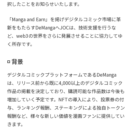
択したことをお知らせいたします。
「Manga and Earn」を掲げデジタルコミック市場に革
新をもたらすDeMangaへJOCは、技術支援を行うな
ど、web3の世界をさらに発展させることに協力してゆ
く所存です。
◽️ 背景
デジタルコミックプラットフォームであるDeManga
は、リリース前から既に4,000以上のデジタルコミック
作品の掲載を決定しており、購読可能な作品数は今後も
増加していく予定です。NFTの導入により、投票券の付
与、ランキング報酬、ステーキングによる独自トークン
報酬など、様々な新しい価値を漫画ファンに提供してい
きます。