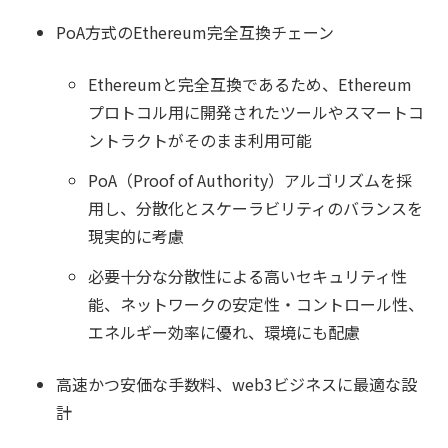
PoA方式のEthereum完全互換チェーン
Ethereumと完全互換であるため、Ethereum
プロトコル用に開発されたツールやスマートコ
ントラクトがそのまま利用可能
PoA（Proof of Authority）アルゴリズムを採
用し、分散化とスケーラビリティのバランスを
現実的に考慮
必要十分な分散性による高いセキュリティ性
能、ネットワークの安定性・コントロール性、
エネルギー効率に優れ、環境にも配慮
高速かつ安価な手数料、web3ビジネスに最適な設
計