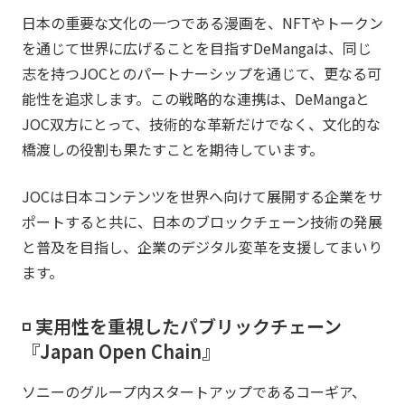
日本の重要な文化の一つである漫画を、NFTやトークン
を通じて世界に広げることを目指すDeMangaは、同じ
志を持つJOCとのパートナーシップを通じて、更なる可
能性を追求します。この戦略的な連携は、DeMangaと
JOC双方にとって、技術的な革新だけでなく、文化的な
橋渡しの役割も果たすことを期待しています。
JOCは日本コンテンツを世界へ向けて展開する企業をサ
ポートすると共に、日本のブロックチェーン技術の発展
と普及を目指し、企業のデジタル変革を支援してまいり
ます。
◽️ 実用性を重視したパブリックチェーン
『Japan Open Chain』
ソニーのグループ内スタートアップであるコーギア、