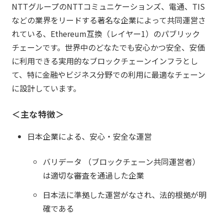
NTTグループのNTTコミュニケーションズ、電通、TIS
などの業界をリードする著名な企業によって共同運営さ
れている、Ethereum互換（レイヤー1）のパブリック
チェーンです。世界中のどなたでも安心かつ安全、安価
に利用できる実用的なブロックチェーンインフラとし
て、特に金融やビジネス分野での利用に最適なチェーン
に設計しています。
＜主な特徴＞
日本企業による、安心・安全な運営
バリデータ （ブロックチェーン共同運営者）
は適切な審査を通過した企業
日本法に準拠した運営がなされ、法的根拠が明
確である